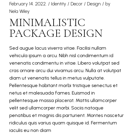
February 14. 2022.
Identity
Decor
Design
by
Nela Wiley
MINIMALISTIC
PACKAGE DESIGN
Sed augue lacus viverra vitae. Facilisi nullam
vehicula ipsum a arcu. Nibh nisl condimentum id
venenatis condimentu in vitae. Libero volutpat sed
cras ornare arcu dui vivamus arcu. Nulla at volutpat
diam ut venenatis tellus in metus vulputate.
Pellentesque habitant morbi tristique senectus et
netus et malesuada fames. Euismod in
pellentesque massa placerat. Mattis ullamcorper
velit sed ullamcorper morbi. Sociis natoque
penatibus et magnis dis parturient. Montes nascetur
ridiculus quis varius quam quisque id. Fermentum
iaculis eu non diam