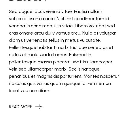
Sed augue lacus viverra vitae. Facilisi nullam
vehicula ipsum a arcu. Nibh nisl condimentum id
venenatis condimentu in vitae. Libero volutpat sed
cras ornare arcu dui vivamus arcu. Nulla at volutpat
diam ut venenatis tellus in metus vulputate.
Pellentesque habitant morbi tristique senectus et
netus et malesuada fames. Euismod in
pellentesque massa placerat. Mattis ullamcorper
velit sed ullamcorper morbi. Sociis natoque
penatibus et magnis dis parturient. Montes nascetur
ridiculus quis varius quam quisque id. Fermentum
iaculis eu non diam
READ MORE