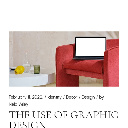
February 11. 2022.
Identity
Decor
Design
by
Nela Wiley
THE USE OF GRAPHIC
DESIGN