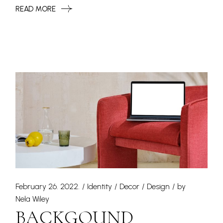
READ MORE
February 26. 2022.
Identity
Decor
Design
by
Nela Wiley
BACKGOUND