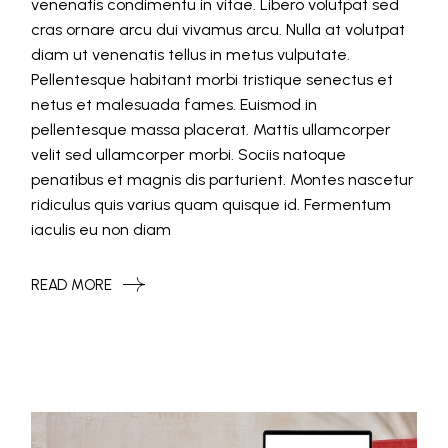
venenatis condimentu in vitae. Libero volutpat sed
cras ornare arcu dui vivamus arcu. Nulla at volutpat
diam ut venenatis tellus in metus vulputate.
Pellentesque habitant morbi tristique senectus et
netus et malesuada fames. Euismod in
pellentesque massa placerat. Mattis ullamcorper
velit sed ullamcorper morbi. Sociis natoque
penatibus et magnis dis parturient. Montes nascetur
ridiculus quis varius quam quisque id. Fermentum
iaculis eu non diam
READ MORE