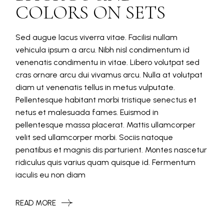
COLORS ON SETS
Sed augue lacus viverra vitae. Facilisi nullam
vehicula ipsum a arcu. Nibh nisl condimentum id
venenatis condimentu in vitae. Libero volutpat sed
cras ornare arcu dui vivamus arcu. Nulla at volutpat
diam ut venenatis tellus in metus vulputate.
Pellentesque habitant morbi tristique senectus et
netus et malesuada fames. Euismod in
pellentesque massa placerat. Mattis ullamcorper
velit sed ullamcorper morbi. Sociis natoque
penatibus et magnis dis parturient. Montes nascetur
ridiculus quis varius quam quisque id. Fermentum
iaculis eu non diam
READ MORE