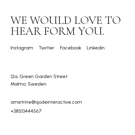
WE WOULD LOVE TO
HEAR FORM YOU.
Instagram
Twitter
Facebook
Linkedin
12a, Green Garden Street
Malmo, Sweden
ametrine@qodeinteractive.com
+38513444567