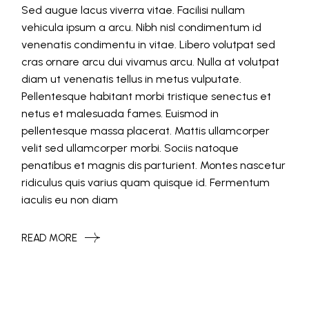
Sed augue lacus viverra vitae. Facilisi nullam
vehicula ipsum a arcu. Nibh nisl condimentum id
venenatis condimentu in vitae. Libero volutpat sed
cras ornare arcu dui vivamus arcu. Nulla at volutpat
diam ut venenatis tellus in metus vulputate.
Pellentesque habitant morbi tristique senectus et
netus et malesuada fames. Euismod in
pellentesque massa placerat. Mattis ullamcorper
velit sed ullamcorper morbi. Sociis natoque
penatibus et magnis dis parturient. Montes nascetur
ridiculus quis varius quam quisque id. Fermentum
iaculis eu non diam
READ MORE