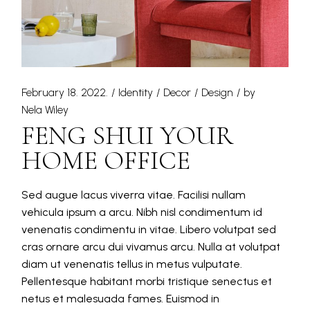
February 18. 2022.
Identity
Decor
Design
by
Nela Wiley
FENG SHUI YOUR
HOME OFFICE
Sed augue lacus viverra vitae. Facilisi nullam
vehicula ipsum a arcu. Nibh nisl condimentum id
venenatis condimentu in vitae. Libero volutpat sed
cras ornare arcu dui vivamus arcu. Nulla at volutpat
diam ut venenatis tellus in metus vulputate.
Pellentesque habitant morbi tristique senectus et
netus et malesuada fames. Euismod in