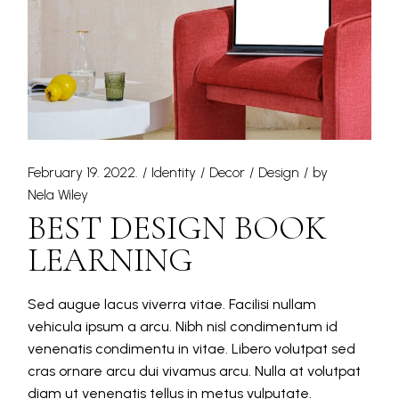
February 19. 2022.
Identity
Decor
Design
by
Nela Wiley
BEST DESIGN BOOK
LEARNING
Sed augue lacus viverra vitae. Facilisi nullam
vehicula ipsum a arcu. Nibh nisl condimentum id
venenatis condimentu in vitae. Libero volutpat sed
cras ornare arcu dui vivamus arcu. Nulla at volutpat
diam ut venenatis tellus in metus vulputate.