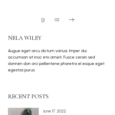
POSTS
01
02
PAGINATION
NELA WILEY
Augue eget arcu dictum variusi. Imper dui
accumsan sit inoc eto ameti. Fusce ceroin sed
donnen don orci pellentene pharetra el esque eget
egestas purus.
RECENT POSTS
June 17. 2022.