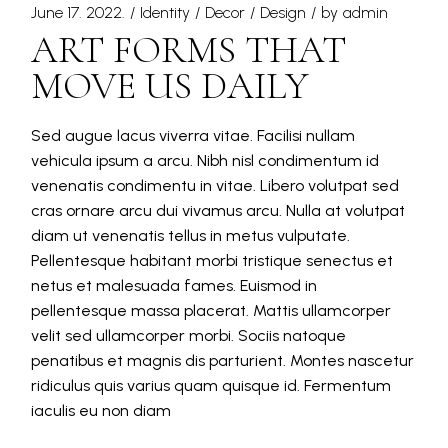
June 17. 2022.
Identity
Decor
Design
by
admin
ART FORMS THAT
MOVE US DAILY
Sed augue lacus viverra vitae. Facilisi nullam
vehicula ipsum a arcu. Nibh nisl condimentum id
venenatis condimentu in vitae. Libero volutpat sed
cras ornare arcu dui vivamus arcu. Nulla at volutpat
diam ut venenatis tellus in metus vulputate.
Pellentesque habitant morbi tristique senectus et
netus et malesuada fames. Euismod in
pellentesque massa placerat. Mattis ullamcorper
velit sed ullamcorper morbi. Sociis natoque
penatibus et magnis dis parturient. Montes nascetur
ridiculus quis varius quam quisque id. Fermentum
iaculis eu non diam