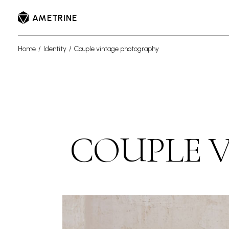
AMETRINE
Home
Identity
Couple vintage photography
COUPLE 