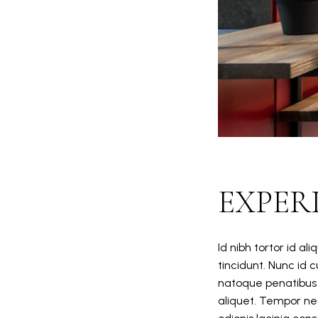
EXPER
Id nibh tortor id al
tincidunt. Nunc id 
natoque penatibus 
aliquet. Tempor nec