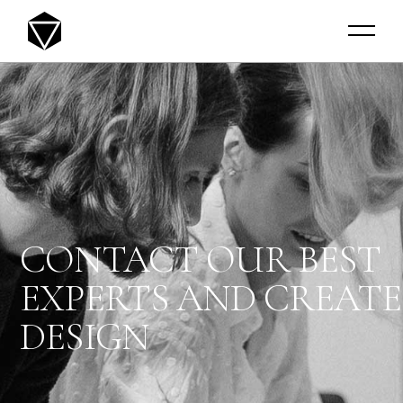
CONTACT OUR BEST
EXPERTS
AND CREATE
DESIGN