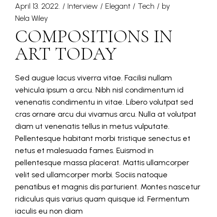
April 13. 2022.
Interview
Elegant
Tech
by
Nela Wiley
COMPOSITIONS IN
ART TODAY
Sed augue lacus viverra vitae. Facilisi nullam
vehicula ipsum a arcu. Nibh nisl condimentum id
venenatis condimentu in vitae. Libero volutpat sed
cras ornare arcu dui vivamus arcu. Nulla at volutpat
diam ut venenatis tellus in metus vulputate.
Pellentesque habitant morbi tristique senectus et
netus et malesuada fames. Euismod in
pellentesque massa placerat. Mattis ullamcorper
velit sed ullamcorper morbi. Sociis natoque
penatibus et magnis dis parturient. Montes nascetur
ridiculus quis varius quam quisque id. Fermentum
iaculis eu non diam