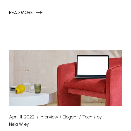
READ MORE
April 11. 2022.
Interview
Elegant
Tech
by
Nela Wiley