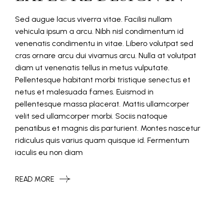
Sed augue lacus viverra vitae. Facilisi nullam
vehicula ipsum a arcu. Nibh nisl condimentum id
venenatis condimentu in vitae. Libero volutpat sed
cras ornare arcu dui vivamus arcu. Nulla at volutpat
diam ut venenatis tellus in metus vulputate.
Pellentesque habitant morbi tristique senectus et
netus et malesuada fames. Euismod in
pellentesque massa placerat. Mattis ullamcorper
velit sed ullamcorper morbi. Sociis natoque
penatibus et magnis dis parturient. Montes nascetur
ridiculus quis varius quam quisque id. Fermentum
iaculis eu non diam
READ MORE