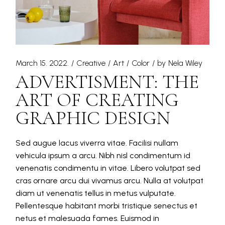
March 15. 2022.
Creative
Art
Color
by
Nela Wiley
ADVERTISMENT: THE
ART OF CREATING
GRAPHIC DESIGN
Sed augue lacus viverra vitae. Facilisi nullam
vehicula ipsum a arcu. Nibh nisl condimentum id
venenatis condimentu in vitae. Libero volutpat sed
cras ornare arcu dui vivamus arcu. Nulla at volutpat
diam ut venenatis tellus in metus vulputate.
Pellentesque habitant morbi tristique senectus et
netus et malesuada fames. Euismod in