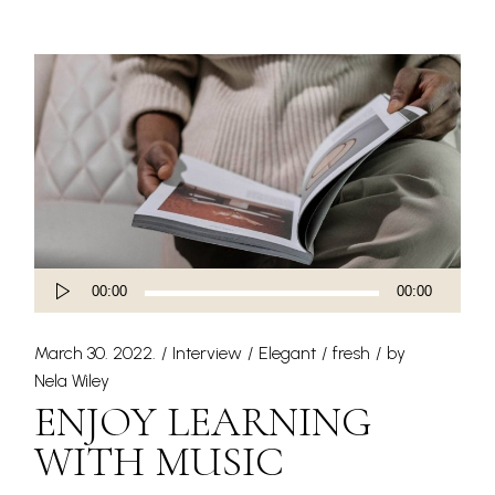
Audio
00:00
00:00
Player
March 30. 2022.
Interview
Elegant
fresh
by
Nela Wiley
ENJOY LEARNING
WITH MUSIC