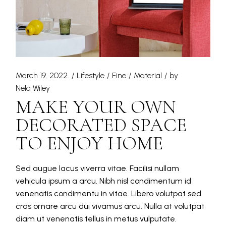
March 19. 2022.
Lifestyle
Fine
Material
by
Nela Wiley
MAKE YOUR OWN
DECORATED SPACE
TO ENJOY HOME
Sed augue lacus viverra vitae. Facilisi nullam
vehicula ipsum a arcu. Nibh nisl condimentum id
venenatis condimentu in vitae. Libero volutpat sed
cras ornare arcu dui vivamus arcu. Nulla at volutpat
diam ut venenatis tellus in metus vulputate.