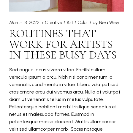
March 13. 2022.
Creative
Art
Color
by
Nela Wiley
ROUTINES THAT
WORK FOR ARTISTS
IN THESE BUSY DAYS
Sed augue lacus viverra vitae. Facilisi nullam
vehicula ipsum a arcu. Nibh nisl condimentum id
venenatis condimentu in vitae. Libero volutpat sed
cras ornare arcu dui vivamus arcu. Nulla at volutpat
diam ut venenatis tellus in metus vulputate.
Pellentesque habitant morbi tristique senectus et
netus et malesuada fames. Euismod in
pellentesque massa placerat. Mattis ullamcorper
velit sed ullamcorper morbi. Sociis natoque