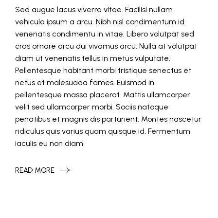
Sed augue lacus viverra vitae. Facilisi nullam
vehicula ipsum a arcu. Nibh nisl condimentum id
venenatis condimentu in vitae. Libero volutpat sed
cras ornare arcu dui vivamus arcu. Nulla at volutpat
diam ut venenatis tellus in metus vulputate.
Pellentesque habitant morbi tristique senectus et
netus et malesuada fames. Euismod in
pellentesque massa placerat. Mattis ullamcorper
velit sed ullamcorper morbi. Sociis natoque
penatibus et magnis dis parturient. Montes nascetur
ridiculus quis varius quam quisque id. Fermentum
iaculis eu non diam
READ MORE