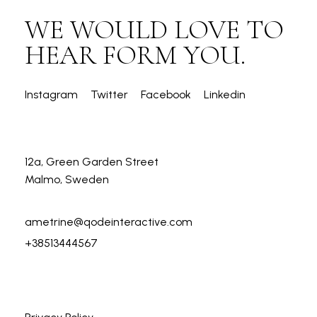
WE WOULD LOVE TO
HEAR FORM YOU.
Instagram
Twitter
Facebook
Linkedin
12a, Green Garden Street
Malmo, Sweden
ametrine@qodeinteractive.com
+38513444567