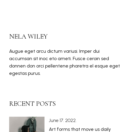
NELA WILEY
Augue eget arcu dictum variusi. Imper dui
accumsan sit inoc eto ameti. Fusce ceroin sed
donnen don orci pellentene pharetra el esque eget
egestas purus.
RECENT POSTS
June 17. 2022.
Art forms that move us daily