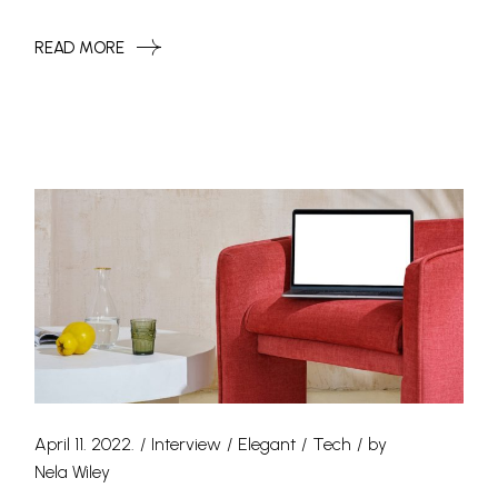
READ MORE
April 11. 2022.
Interview
Elegant
Tech
by
Nela Wiley