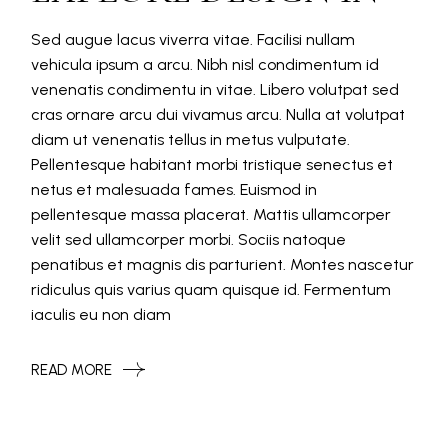
Sed augue lacus viverra vitae. Facilisi nullam
vehicula ipsum a arcu. Nibh nisl condimentum id
venenatis condimentu in vitae. Libero volutpat sed
cras ornare arcu dui vivamus arcu. Nulla at volutpat
diam ut venenatis tellus in metus vulputate.
Pellentesque habitant morbi tristique senectus et
netus et malesuada fames. Euismod in
pellentesque massa placerat. Mattis ullamcorper
velit sed ullamcorper morbi. Sociis natoque
penatibus et magnis dis parturient. Montes nascetur
ridiculus quis varius quam quisque id. Fermentum
iaculis eu non diam
READ MORE