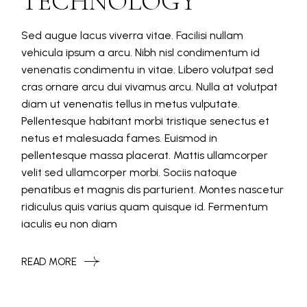
TECHNOLOGY
Sed augue lacus viverra vitae. Facilisi nullam
vehicula ipsum a arcu. Nibh nisl condimentum id
venenatis condimentu in vitae. Libero volutpat sed
cras ornare arcu dui vivamus arcu. Nulla at volutpat
diam ut venenatis tellus in metus vulputate.
Pellentesque habitant morbi tristique senectus et
netus et malesuada fames. Euismod in
pellentesque massa placerat. Mattis ullamcorper
velit sed ullamcorper morbi. Sociis natoque
penatibus et magnis dis parturient. Montes nascetur
ridiculus quis varius quam quisque id. Fermentum
iaculis eu non diam
READ MORE