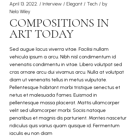
April 13. 2022.
Interview
Elegant
Tech
by
Nela Wiley
COMPOSITIONS IN
ART TODAY
Sed augue lacus viverra vitae. Facilisi nullam
vehicula ipsum a arcu. Nibh nisl condimentum id
venenatis condimentu in vitae. Libero volutpat sed
cras ornare arcu dui vivamus arcu. Nulla at volutpat
diam ut venenatis tellus in metus vulputate.
Pellentesque habitant morbi tristique senectus et
netus et malesuada fames. Euismod in
pellentesque massa placerat. Mattis ullamcorper
velit sed ullamcorper morbi. Sociis natoque
penatibus et magnis dis parturient. Montes nascetur
ridiculus quis varius quam quisque id. Fermentum
iaculis eu non diam