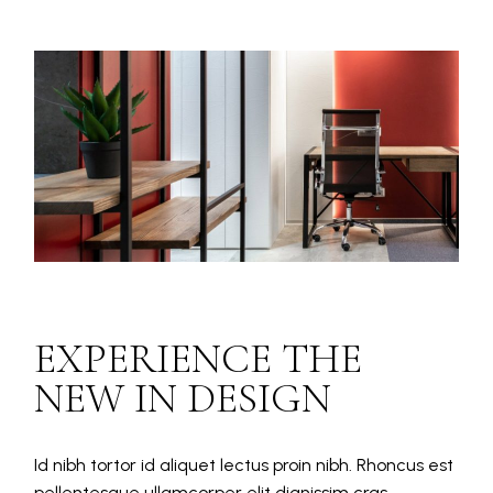
EXPERIENCE THE
NEW IN DESIGN
Id nibh tortor id aliquet lectus proin nibh. Rhoncus est
pellentesque ullamcorper elit dignissim cras