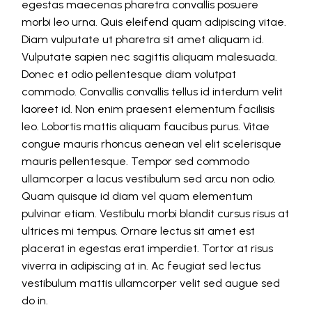
egestas maecenas pharetra convallis posuere
morbi leo urna. Quis eleifend quam adipiscing vitae.
Diam vulputate ut pharetra sit amet aliquam id.
Vulputate sapien nec sagittis aliquam malesuada.
Donec et odio pellentesque diam volutpat
commodo. Convallis convallis tellus id interdum velit
laoreet id. Non enim praesent elementum facilisis
leo. Lobortis mattis aliquam faucibus purus. Vitae
congue mauris rhoncus aenean vel elit scelerisque
mauris pellentesque. Tempor sed commodo
ullamcorper a lacus vestibulum sed arcu non odio.
Quam quisque id diam vel quam elementum
pulvinar etiam. Vestibulu morbi blandit cursus risus at
ultrices mi tempus. Ornare lectus sit amet est
placerat in egestas erat imperdiet. Tortor at risus
viverra in adipiscing at in. Ac feugiat sed lectus
vestibulum mattis ullamcorper velit sed augue sed
do in.