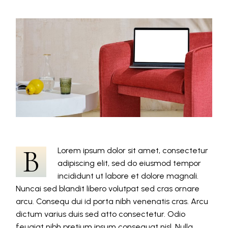
B
Lorem ipsum dolor sit amet, consectetur
adipiscing elit, sed do eiusmod tempor
incididunt ut labore et dolore magnali.
Nuncai sed blandit libero volutpat sed cras ornare
arcu. Consequ dui id porta nibh venenatis cras. Arcu
dictum varius duis sed atto consectetur. Odio
feugiat nibh pretium ipsum consequat nisl. Nulla