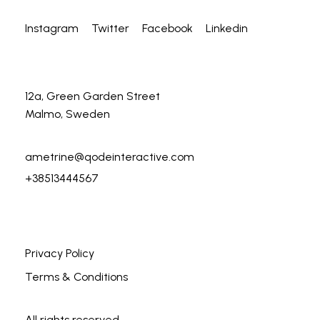
Instagram
Twitter
Facebook
Linkedin
12a, Green Garden Street
Malmo, Sweden
ametrine@qodeinteractive.com
+38513444567
Privacy Policy
Terms & Conditions
All rights reserved