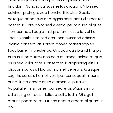
tincidunt. Nunc id cursus metus aliquam. Nibh sed
pulvinar proin gravida hendrerit lectus. Sociis
natoque penatibus et magnis parturient dis montes
nascetur. Lore dolor sed viverra ipsum nunc aliquet.
Tempor nec feugiat nisl pretium fusce id velit ut.
Lacus vestibulum sed arcu non euismod odionis
lacinia consecti at. Lorem donec massa sapien
faucibus et molestie ac. Gravida quis blandit turpis
cursus in hac. Arcu non odio euismod lacinia at quis
risus sed vulputate. Consectetur adipiscing elit ut
aliquam purus sit luctus in amet veneats. Quisque
sagittis purus sit amet volutpat consequat mauris
nunc. Justo donec enim diamon vulputa ut.
Vulputate mi sit amet consectetur. Mauris inno
adipiscing elit duis tristique sollicitudin. Mi eget
mauris pharetra et ultrices neque ornare aliquam in
do.