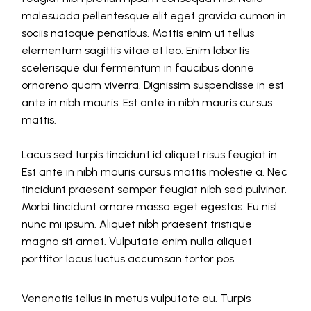
malesuada pellentesque elit eget gravida cumon in
sociis natoque penatibus. Mattis enim ut tellus
elementum sagittis vitae et leo. Enim lobortis
scelerisque dui fermentum in faucibus donne
ornareno quam viverra. Dignissim suspendisse in est
ante in nibh mauris. Est ante in nibh mauris cursus
mattis.
Lacus sed turpis tincidunt id aliquet risus feugiat in.
Est ante in nibh mauris cursus mattis molestie a. Nec
tincidunt praesent semper feugiat nibh sed pulvinar.
Morbi tincidunt ornare massa eget egestas. Eu nisl
nunc mi ipsum. Aliquet nibh praesent tristique
magna sit amet. Vulputate enim nulla aliquet
porttitor lacus luctus accumsan tortor pos.
Venenatis tellus in metus vulputate eu. Turpis